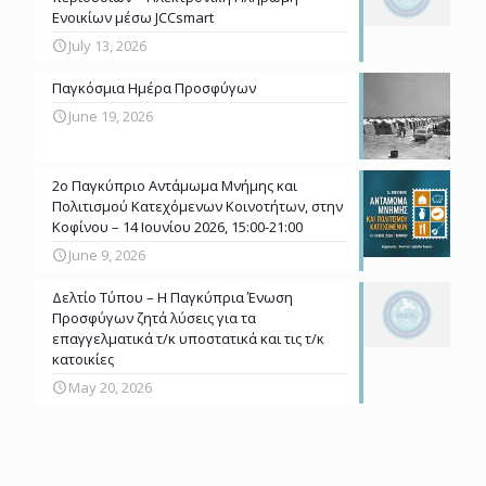
Ενοικίων μέσω JCCsmart
July 13, 2026
Παγκόσμια Ημέρα Προσφύγων
June 19, 2026
2ο Παγκύπριο Αντάμωμα Μνήμης και
Πολιτισμού Κατεχόμενων Κοινοτήτων, στην
Κοφίνου – 14 Ιουνίου 2026, 15:00-21:00
June 9, 2026
Δελτίο Τύπου – Η Παγκύπρια Ένωση
Προσφύγων ζητά λύσεις για τα
επαγγελματικά τ/κ υποστατικά και τις τ/κ
κατοικίες
May 20, 2026