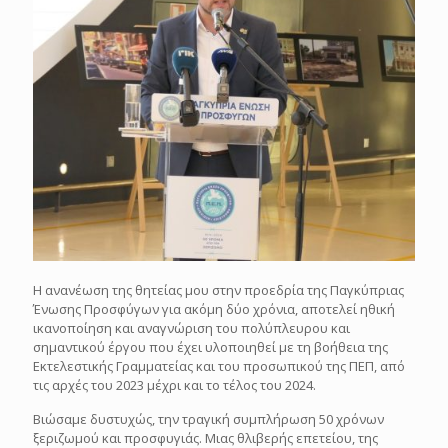
Η ανανέωση της θητείας μου στην προεδρία της Παγκύπριας
Ένωσης Προσφύγων για ακόμη δύο χρόνια, αποτελεί ηθική
ικανοποίηση και αναγνώριση του πολύπλευρου και
σημαντικού έργου που έχει υλοποιηθεί με τη βοήθεια της
Εκτελεστικής Γραμματείας και του προσωπικού της ΠΕΠ, από
τις αρχές του 2023 μέχρι και το τέλος του 2024.
Βιώσαμε δυστυχώς, την τραγική συμπλήρωση 50 χρόνων
ξεριζωμού και προσφυγιάς. Μιας θλιβερής επετείου, της